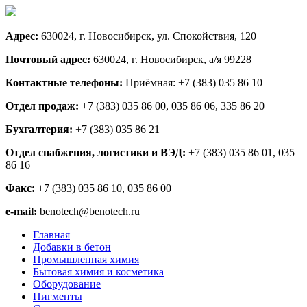
Адрес:
630024, г. Новосибирск, ул. Спокойствия, 120
Почтовый адрес:
630024, г. Новосибирск, а/я 99228
Контактные телефоны:
Приёмная: +7 (383) 035 86 10
Отдел продаж:
+7 (383) 035 86 00, 035 86 06, 335 86 20
Бухгалтерия:
+7 (383) 035 86 21
Отдел снабжения, логистики и ВЭД:
+7 (383) 035 86 01, 035
86 16
Факс:
+7 (383) 035 86 10, 035 86 00
e-mail:
benotech@benotech.ru
Главная
Добавки в бетон
Промышленная химия
Бытовая химия и косметика
Оборудование
Пигменты