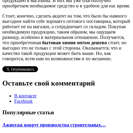
продукцию в магазины. В них мы уже благополучно
приобретаем необходимое средство и в удобное для нас время.
Стоит, конечно, сделать акцент на том, что было бы намного
выгоднее найти себе хорошего оптового поставщика, который
работает не на магазин, а сотрудничает со складом. Покупая
необходимую продукцию, таким образом, мы ощущаем
разницу, особенно в материальном отношении. Получается,
что приобретенная
бытовая химия оптом дешево
стоит, но
выгодно это не только с этой стороны. Оказывается, что и
качество такой продукции может быть выше. Но, как
говорится, всем нам по возможностям и по желанию.
Оставьте свой комментарий
В контакте
Facebook
Популярные статьи
Ажиотаж вокруг производства строительных…