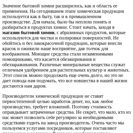
Значение бытовой химии расширилось, как и область ее
применения. На сегодняшнем этапе химическая продукция
используется как в быту, так и в промышленном
производстве. Для начала, было бы неплохо понять и
разбираться в продуктах химии. Стоит начать, заходя в
магазин бытовой химии
, с абразивных продуктов, которые
используются для чистки и полировки поверхностей. Не
обойтись и без лакокрасочной продукции, которые внесли
красок и оживили наше восприятие, дав толчок для
воображения. Моющие средства стали незаменимыми
помощниками, что касается обезжиривания и
обеззараживания. Различные минеральные вещества служат
отличным удобрением для растительных культур и животных.
Этот список можно продолжать еще очень долго, но это не
дает повода нам подумать, что все новшества в нашей жизни
достаются нам даром.
Производители химической продукции не ставят
первостепенной целью заработок денег, но, как любое
производство, требует вложений. Поэтому стоимость
оправдывает затраченные средства. Не секрет, что мало, кто из
нас может позволить себе регулярно за необходимыми
средствами ездить на завод производитель. Очень часто мы
пользуемся услугами посредников, которые поставляют