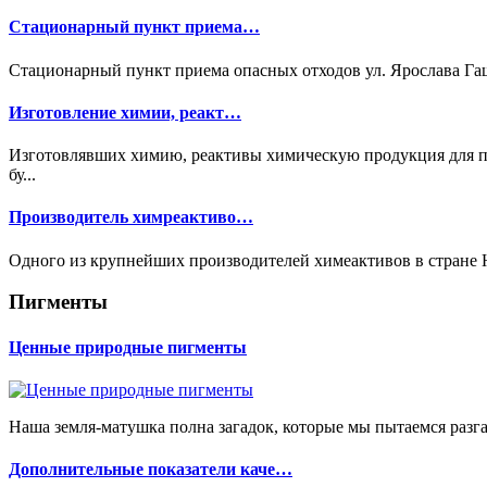
Стационарный пункт приема…
Стационарный пункт приема опасных отходов ул. Ярослава Гаш
Изготовление химии, реакт…
Изготовлявших химию, реактивы химическую продукция для п
бу...
Производитель химреактиво…
Одного из крупнейших производителей химеактивов в стране Н
Пигменты
Ценные природные пигменты
Наша земля-матушка полна загадок, которые мы пытаемся разгад
Дополнительные показатели каче…