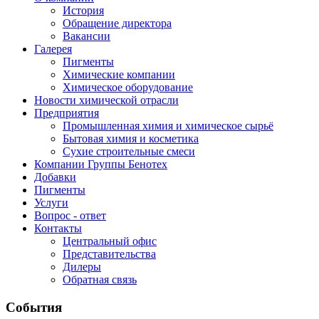
История
Обращение директора
Вакансии
Галерея
Пигменты
Химические компании
Химическое оборудование
Новости химической отрасли
Предприятия
Промышленная химия и химическое сырьё
Бытовая химия и косметика
Сухие строительные смеси
Компании Группы Бенотех
Добавки
Пигменты
Услуги
Вопрос - ответ
Контакты
Центральный офис
Представительства
Дилеры
Обратная связь
События