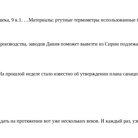
ека, 9 к.1. …Материалы: ртутные термометры использованные б
роизводства, заводов Дания поможет вывезти из Сирии подле
а прошлой неделе стало известно об утверждении плана санации
ать на протяжении вот уже нескольких веков. И каждый раз, узн