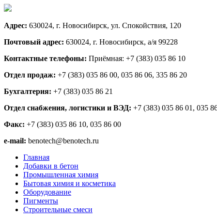
Адрес:
630024, г. Новосибирск, ул. Спокойствия, 120
Почтовый адрес:
630024, г. Новосибирск, а/я 99228
Контактные телефоны:
Приёмная: +7 (383) 035 86 10
Отдел продаж:
+7 (383) 035 86 00, 035 86 06, 335 86 20
Бухгалтерия:
+7 (383) 035 86 21
Отдел снабжения, логистики и ВЭД:
+7 (383) 035 86 01, 035 8
Факс:
+7 (383) 035 86 10, 035 86 00
e-mail:
benotech@benotech.ru
Главная
Добавки в бетон
Промышленная химия
Бытовая химия и косметика
Оборудование
Пигменты
Строительные смеси