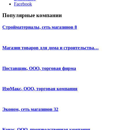
Facebook
Популярные компании
Стройматериалы, сеть магазинов 8
Магазин товаров для дома и строительства…
Поставщик, ООО, торговая фирма
ИзоМакс, ООО, торговая компания
Эконом, сеть магазинов 32
Конас, ООО, производственная компания