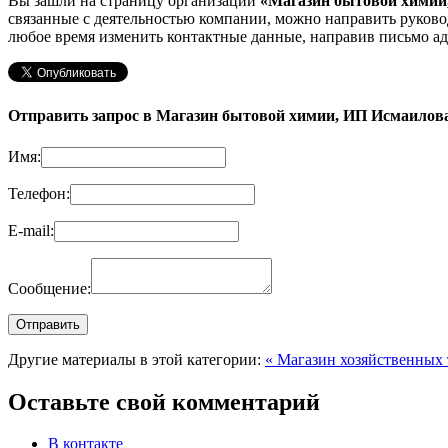
Вы зашли на страницу организации
«Магазин бытовой химии
связанные с деятельностью компании, можно направить рук
любое время изменить контактные данные, направив письмо ад
Отправить запрос в Магазин бытовой химии, ИП Исмаилов
Имя:
Телефон:
E-mail:
Сообщение:
Другие материалы в этой категории:
« Магазин хозяйственных
Оставьте свой комментарий
В контакте