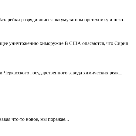
атарейки разрядившиеся аккумуляторы оргтехнику и неко...
жащее уничтожению химоружие В США опасаются, что Сирия
 Черкасского государственного завода химических реак...
авая что-то новое, мы поражае...