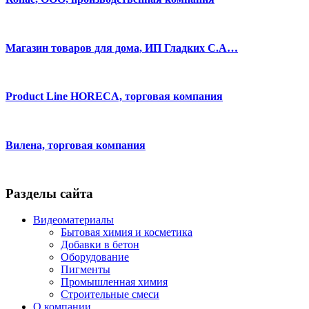
Магазин товаров для дома, ИП Гладких С.А…
Product Line HORECA, торговая компания
Вилена, торговая компания
Разделы сайта
Видеоматериалы
Бытовая химия и косметика
Добавки в бетон
Оборудование
Пигменты
Промышленная химия
Строительные смеси
О компании