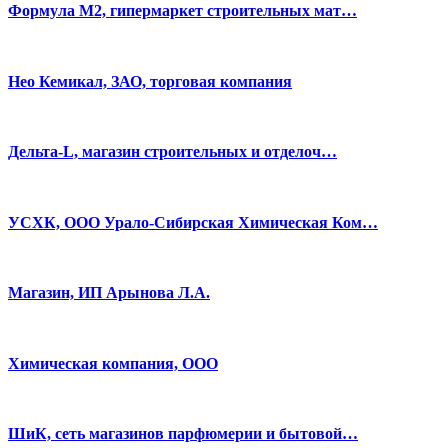
Формула М2, гипермаркет строительных мат…
Нео Кемикал, ЗАО, торговая компания
Дельта-L, магазин строительных и отделоч…
УСХК, ООО Урало-Сибирская Химическая Ком…
Магазин, ИП Арынова Л.А.
Химическая компания, ООО
ШиК, сеть магазинов парфюмерии и бытовой…