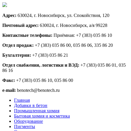
Адрес:
630024, г. Новосибирск, ул. Спокойствия, 120
Почтовый адрес:
630024, г. Новосибирск, а/я 99228
Контактные телефоны:
Приёмная: +7 (383) 035 86 10
Отдел продаж:
+7 (383) 035 86 00, 035 86 06, 335 86 20
Бухгалтерия:
+7 (383) 035 86 21
Отдел снабжения, логистики и ВЭД:
+7 (383) 035 86 01, 035
86 16
Факс:
+7 (383) 035 86 10, 035 86 00
e-mail:
benotech@benotech.ru
Главная
Добавки в бетон
Промышленная химия
Бытовая химия и косметика
Оборудование
Пигменты