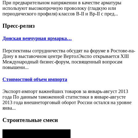
При предварительном напряжении в качестве арматуры
используют высокопрочную проволоку (гладкую или
периодического профиля) классов В-II и Вр-II с пред...
Пресс-релиз
Донская венчурная ярмарка…
Перспективы сотрудничества обсудят на форуме в Ростове-на-
Дону в выставочном центре ВертолЭкспо открывается XIII
Международный бизнес-форум, посвященный вопросам
повышени...
Стоимостной объем импорта
Экспорт-импорт важнейших товаров за январь-август 2013
года По данным таможенной статистики в январе-августе
2013 года внешнеторговый оборот России остался на уровне
янва...
Строительные смеси