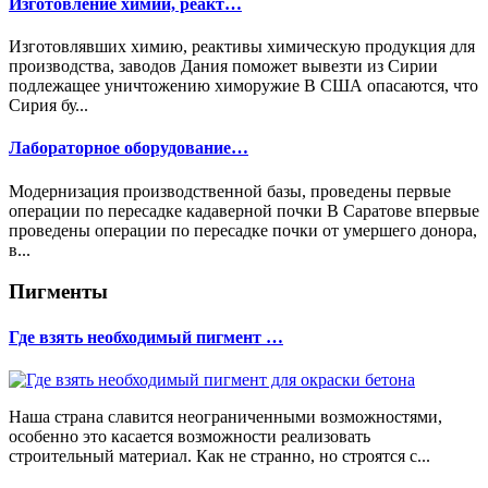
Изготовление химии, реакт…
Изготовлявших химию, реактивы химическую продукция для
производства, заводов Дания поможет вывезти из Сирии
подлежащее уничтожению химоружие В США опасаются, что
Сирия бу...
Лабораторное оборудование…
Модернизация производственной базы, проведены первые
операции по пересадке кадаверной почки В Саратове впервые
проведены операции по пересадке почки от умершего донора,
в...
Пигменты
Где взять необходимый пигмент …
Наша страна славится неограниченными возможностями,
особенно это касается возможности реализовать
строительный материал. Как не странно, но строятся с...