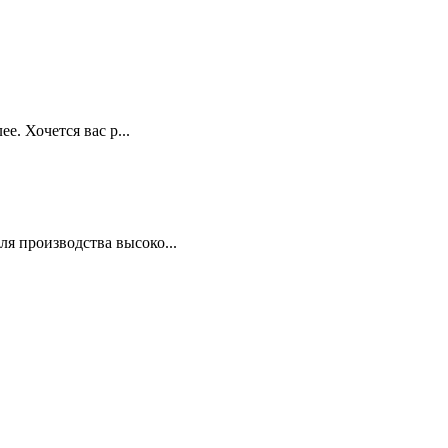
е. Хочется вас р...
я производства высоко...