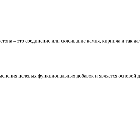
етона – это соединение или склеивание камня, кирпича и так дале
менения целевых функциональных добавок и является основой дл