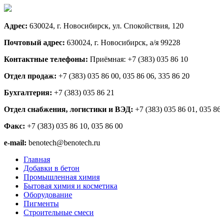
Адрес:
630024, г. Новосибирск, ул. Спокойствия, 120
Почтовый адрес:
630024, г. Новосибирск, а/я 99228
Контактные телефоны:
Приёмная: +7 (383) 035 86 10
Отдел продаж:
+7 (383) 035 86 00, 035 86 06, 335 86 20
Бухгалтерия:
+7 (383) 035 86 21
Отдел снабжения, логистики и ВЭД:
+7 (383) 035 86 01, 035 8
Факс:
+7 (383) 035 86 10, 035 86 00
e-mail:
benotech@benotech.ru
Главная
Добавки в бетон
Промышленная химия
Бытовая химия и косметика
Оборудование
Пигменты
Строительные смеси