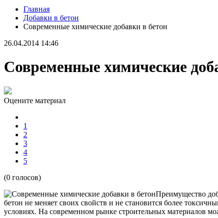
Главная
Добавки в бетон
Современные химические добавки в бетон
26.04.2014 14:46
Современные химические доба
Оцените материал
1
2
3
4
5
(0 голосов)
Преимущество доба
бетон не меняет своих свойств и не становится более токсичн
условиях. На современном рынке строительных материалов можн