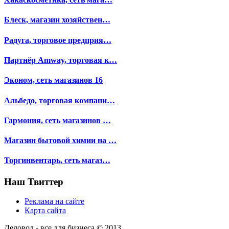
Блеск, магазин хозяйствен…
Радуга, торговое предприя…
Партнёр Amway, торговая к…
Эконом, сеть магазинов 16
Альбедо, торговая компани…
Гармония, сеть магазинов …
Магазин бытовой химии на …
Торгинвентарь, сеть магаз…
Наш Твиттер
Реклама на сайте
Карта сайта
Деловод - все для бизнеса © 2013