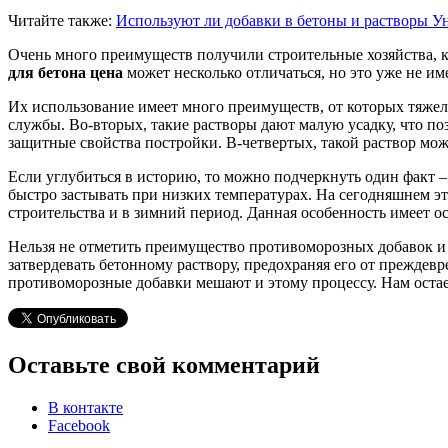
Читайте также:
Используют ли добавки в бетоны и растворы
Ун
Очень много преимуществ получили строительные хозяйства, ко
для бетона
цена
может несколько отличаться, но это уже не име
Их использование имеет много преимуществ, от которых тяжело
службы. Во-вторых, такие растворы дают малую усадку, что по
защитные свойства постройки. В-четвертых, такой раствор мож
Если углубиться в историю, то можно подчеркнуть один факт – 
быстро застывать при низких температурах. На сегодняшнем э
строительства и в зимний период. Данная особенность имеет о
Нельзя не отметить преимущество противоморозных добавок и 
затвердевать бетонному раствору, предохраняя его от преждевр
противоморозные добавки мешают и этому процессу. Нам остает
Оставьте свой комментарий
В контакте
Facebook