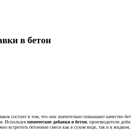
вки в бетон
вок состоит в том, что они значительно повышают качество бето
ым. Используя
химические добавки в бетон
, производители доб
о встретить бетонные смеси как в сухом виде, так и в жидком,