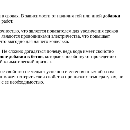
 в сроках. В зависимости от наличия той или иной
добавки
 работ.
чностью, что является показателем для увеличения сроков
не являются проводниками электричества, что повышает
что выгодно для нашего кошелька.
 Не сложно догадаться почему, ведь вода имеет свойство
ные добавки в бетон
, которые способствуют проведению
ый климатический признак.
ое свойство не мешает успешно и естественным образом
он может потерять свои свойства при низких температурах, но
 с ее необходимостью.