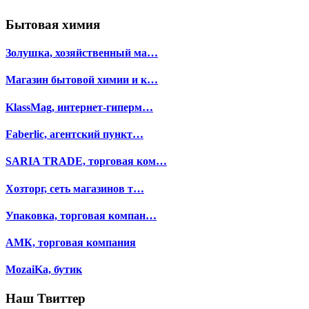
Бытовая химия
Золушка, хозяйственный ма…
Магазин бытовой химии и к…
KlassMag, интернет-гиперм…
Faberlic, агентский пункт…
SARIA TRADE, торговая ком…
Хозторг, сеть магазинов т…
Упаковка, торговая компан…
АМК, торговая компания
MozaiKa, бутик
Наш Твиттер