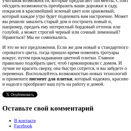
учитывая возможности, которые предлагают пигменты. Стоит
обсудить возможность преобразить ваши дорожки в саду,
покрасив в красивейший зеленый цвет или оранжевый,
который каждое утро будет поднимать вам настроение. Может
вы решили завалить старый дом и построить новый и,
например, предать ему интересный бордовый оттенок или
голубой, а может строгий черный или сочный лимонный?
Нравиться? Мы не сомневались.
И это не все предложения. Если же дом новый и стандартного
сероватого цвета, тогда пришло время поменять тротуары
вокруг, путем прокладывания цветной плитки. Главное
правильно подобрать цвет, чтоб гармонировали с домом. И
лучше не красить сверху, она быстро сотрется, и вы забудете о
переменах. Воспользуйтесь возможностью новых технологий
и примените
пигмент для плитки
, который надежно, красиво
и надолго преобразит ваш путь на работу и домой.
Оставьте свой комментарий
В контакте
Facebook