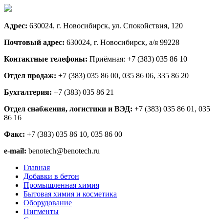
Адрес:
630024, г. Новосибирск, ул. Спокойствия, 120
Почтовый адрес:
630024, г. Новосибирск, а/я 99228
Контактные телефоны:
Приёмная: +7 (383) 035 86 10
Отдел продаж:
+7 (383) 035 86 00, 035 86 06, 335 86 20
Бухгалтерия:
+7 (383) 035 86 21
Отдел снабжения, логистики и ВЭД:
+7 (383) 035 86 01, 035
86 16
Факс:
+7 (383) 035 86 10, 035 86 00
e-mail:
benotech@benotech.ru
Главная
Добавки в бетон
Промышленная химия
Бытовая химия и косметика
Оборудование
Пигменты