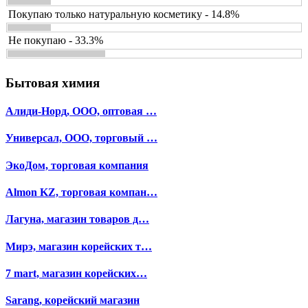
Покупаю только натуральную косметику - 14.8%
Не покупаю - 33.3%
Бытовая химия
Алиди-Норд, ООО, оптовая …
Универсал, ООО, торговый …
ЭкоДом, торговая компания
Almon KZ, торговая компан…
Лагуна, магазин товаров д…
Мирэ, магазин корейских т…
7 mart, магазин корейских…
Sarang, корейский магазин