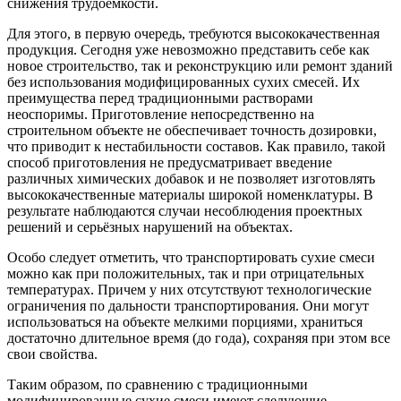
снижения трудоемкости.
Для этого, в первую очередь, требуются высококачественная
продукция. Сегодня уже невозможно представить себе как
новое строительство, так и реконструкцию или ремонт зданий
без использования модифицированных сухих смесей. Их
преимущества перед традиционными растворами
неоспоримы. Приготовление непосредственно на
строительном объекте не обеспечивает точность дозировки,
что приводит к нестабильности составов. Как правило, такой
способ приготовления не предусматривает введение
различных химических добавок и не позволяет изготовлять
высококачественные материалы широкой номенклатуры. В
результате наблюдаются случаи несоблюдения проектных
решений и серьёзных нарушений на объектах.
Особо следует отметить, что транспортировать сухие смеси
можно как при положительных, так и при отрицательных
температурах. Причем у них отсутствуют технологические
ограничения по дальности транспортирования. Они могут
использоваться на объекте мелкими порциями, храниться
достаточно длительное время (до года), сохраняя при этом все
свои свойства.
Таким образом, по сравнению с традиционными
модифицированные сухие смеси имеют следующие