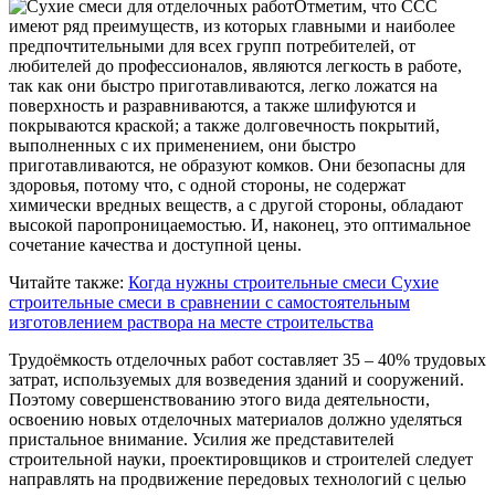
Отметим, что ССС
имеют ряд преимуществ, из которых главными и наиболее
предпочтительными для всех групп потребителей, от
любителей до профессионалов, являются легкость в работе,
так как они быстро приготавливаются, легко ложатся на
поверхность и разравниваются, а также шлифуются и
покрываются краской; а также долговечность покрытий,
выполненных с их применением, они быстро
приготавливаются, не образуют комков. Они безопасны для
здоровья, потому что, с одной стороны, не содержат
химически вредных веществ, а с другой стороны, обладают
высокой паропроницаемостью. И, наконец, это оптимальное
сочетание качества и доступной цены.
Читайте также:
Когда нужны строительные смеси
Сухие
строительные смеси в сравнении с самостоятельным
изготовлением раствора на месте строительства
Трудоёмкость отделочных работ составляет 35 – 40% трудовых
затрат, используемых для возведения зданий и сооружений.
Поэтому совершенствованию этого вида деятельности,
освоению новых отделочных материалов должно уделяться
пристальное внимание. Усилия же представителей
строительной науки, проектировщиков и строителей следует
направлять на продвижение передовых технологий с целью