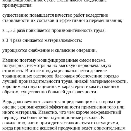
преимущества:
существенно повышается качество работ вследствие
стабильности их составов и эффективного перемешивания;
в 1,5-3 раза повышается производительность труда;
в 3-4 раза снижается материалоемкость;
упрощаются снабжение и складские операции.
Именно поэтому модифицированные смеси весьма
популярны, несмотря на их высокую первоначальную
стоимость. В итоге продукция оказывается дешевле
традиционных растворов благодаря обеспечению гораздо
лучшей производительности труда, низкой материалоемкости,
хорошим эксплуатационным характеристикам и, главным
образом, существенно большей долговечности.
Ведь долговечность является определяющим фактором при
оценке экономической эффективности применения того или
иного материала. Известно, что чем короче межремонтный
период, тем больше эксплуатационные расходы. К
сожалению, часто приходится сталкиваться с ситуациями,
когда применение дешевой продукции ведёт к значительным