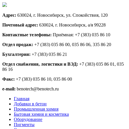
Адрес:
630024, г. Новосибирск, ул. Спокойствия, 120
Почтовый адрес:
630024, г. Новосибирск, а/я 99228
Контактные телефоны:
Приёмная: +7 (383) 035 86 10
Отдел продаж:
+7 (383) 035 86 00, 035 86 06, 335 86 20
Бухгалтерия:
+7 (383) 035 86 21
Отдел снабжения, логистики и ВЭД:
+7 (383) 035 86 01, 035
86 16
Факс:
+7 (383) 035 86 10, 035 86 00
e-mail:
benotech@benotech.ru
Главная
Добавки в бетон
Промышленная химия
Бытовая химия и косметика
Оборудование
Пигменты