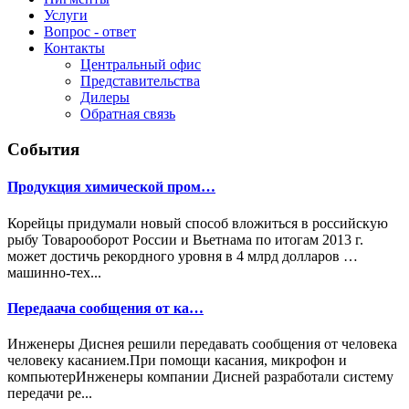
Услуги
Вопрос - ответ
Контакты
Центральный офис
Представительства
Дилеры
Обратная связь
События
Продукция химической пром…
Корейцы придумали новый способ вложиться в российскую
рыбу Товарооборот России и Вьетнама по итогам 2013 г.
может достичь рекордного уровня в 4 млрд долларов …
машинно-тех...
Передаача сообщения от ка…
Инженеры Диснея решили передавать сообщения от человека
человеку касанием.При помощи касания, микрофон и
компьютерИнженеры компании Дисней разработали систему
передачи ре...