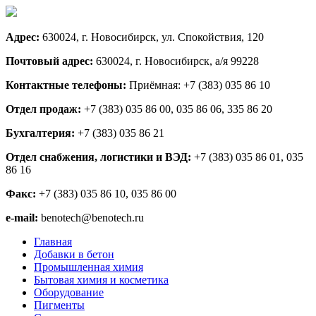
Адрес:
630024, г. Новосибирск, ул. Спокойствия, 120
Почтовый адрес:
630024, г. Новосибирск, а/я 99228
Контактные телефоны:
Приёмная: +7 (383) 035 86 10
Отдел продаж:
+7 (383) 035 86 00, 035 86 06, 335 86 20
Бухгалтерия:
+7 (383) 035 86 21
Отдел снабжения, логистики и ВЭД:
+7 (383) 035 86 01, 035
86 16
Факс:
+7 (383) 035 86 10, 035 86 00
e-mail:
benotech@benotech.ru
Главная
Добавки в бетон
Промышленная химия
Бытовая химия и косметика
Оборудование
Пигменты