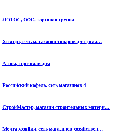
ЛОТОС, ООО, торговая группа
Хозторг, сеть магазинов товаров для дома…
Агора, торговый дом
Российский кафель, сеть магазинов 4
СтройМастер, магазин строительных матери…
Мечта хозяйки, сеть магазинов хозяйствен…