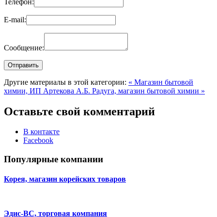
Телефон:
E-mail:
Сообщение:
Другие материалы в этой категории:
« Магазин бытовой
химии, ИП Артекова А.Б.
Радуга, магазин бытовой химии »
Оставьте свой комментарий
В контакте
Facebook
Популярные компании
Корея, магазин корейских товаров
Эдис-ВС, торговая компания