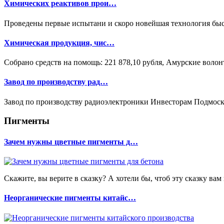
Химических реактивов прои…
Проведены первые испытани и скоро новейшая технология быс
Химическая продукция, чис…
Собрано средств на помощь: 221 878,10 рубля, Амурские воло
Завод по производству рад…
Завод по производству радиоэлектроники Инвесторам Подмоско
Пигменты
Зачем нужны цветные пигменты д…
Скажите, вы верите в сказку? А хотели бы, чтоб эту сказку вам
Неорганические пигменты китайс…