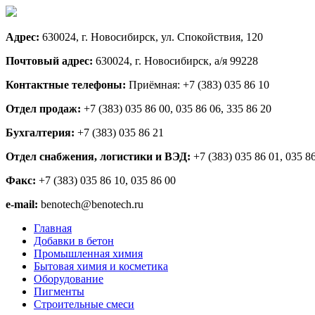
Адрес:
630024, г. Новосибирск, ул. Спокойствия, 120
Почтовый адрес:
630024, г. Новосибирск, а/я 99228
Контактные телефоны:
Приёмная: +7 (383) 035 86 10
Отдел продаж:
+7 (383) 035 86 00, 035 86 06, 335 86 20
Бухгалтерия:
+7 (383) 035 86 21
Отдел снабжения, логистики и ВЭД:
+7 (383) 035 86 01, 035 8
Факс:
+7 (383) 035 86 10, 035 86 00
e-mail:
benotech@benotech.ru
Главная
Добавки в бетон
Промышленная химия
Бытовая химия и косметика
Оборудование
Пигменты
Строительные смеси