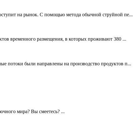
ступит на рынок. С помощью метода обычной струйной пе...
ктов временного размещения, в которых проживают 380 ...
ые потоки были направлены на производство продуктов п...
очного мира? Вы смеетесь? ...