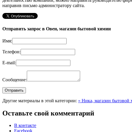
деятельностью компании, можно направить руководителю фир
направив письмо администратору сайта.
Отправить запрос в Овен, магазин бытовой химии
Имя:
Телефон:
E-mail:
Сообщение:
Другие материалы в этой категории:
« Ника, магазин бытовой
Оставьте свой комментарий
В контакте
Facebook