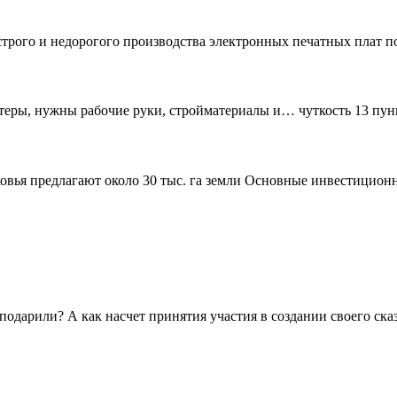
трого и недорогого производства электронных печатных плат по
нтеры, нужны рабочие руки, стройматериалы и… чуткость 13 пун
вья предлагают около 30 тыс. га земли Основные инвестиционн
 подарили? А как насчет принятия участия в создании своего сказ