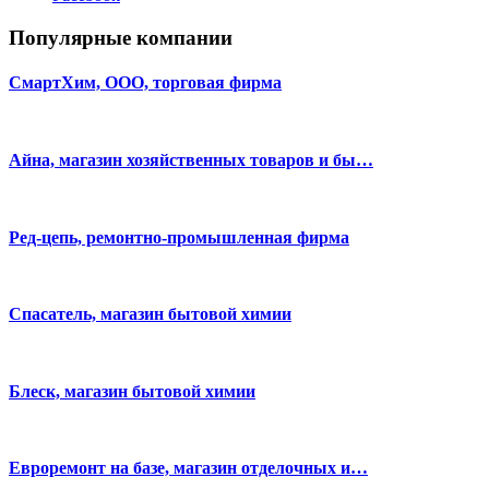
Популярные компании
СмартХим, ООО, торговая фирма
Айна, магазин хозяйственных товаров и бы…
Ред-цепь, ремонтно-промышленная фирма
Спасатель, магазин бытовой химии
Блеск, магазин бытовой химии
Евроремонт на базе, магазин отделочных и…