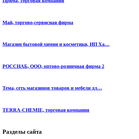
Прима, торговая компания
Май, торгово-сервисная фирма
Магазин бытовой химии и косметики, ИП Ха…
РОССНАБ, ООО, оптово-розничная фирма 2
Тема, сеть магазинов товаров и мебели дл…
TERRA-CHEMIE, торговая компания
Разделы сайта