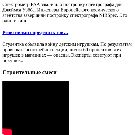
Спектрометр ESA закончило постройку спектрографа для
Джеймса Уэбба. Инженеры Европейского космического
агентства завершили постройку спектрографа NIRSpec. Это
один из инс...
Реактивами определить ток…
Студентка объявила войну детским игрушкам, По результатам
проверки Госпотребинспекции, почти 60 процентов всех
игрушек в магазинах — опасны. Эксперты советуют при
покупке...
Строительные смеси