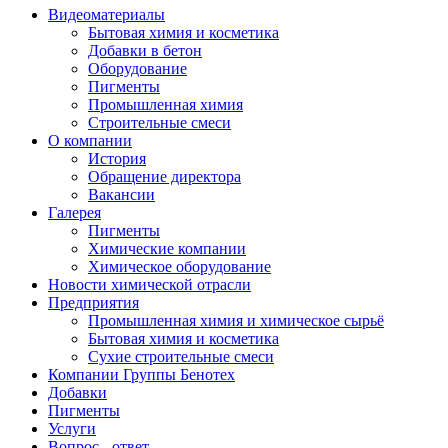
Видеоматериалы
Бытовая химия и косметика
Добавки в бетон
Оборудование
Пигменты
Промышленная химия
Строительные смеси
О компании
История
Обращение директора
Вакансии
Галерея
Пигменты
Химические компании
Химическое оборудование
Новости химической отрасли
Предприятия
Промышленная химия и химическое сырьё
Бытовая химия и косметика
Сухие строительные смеси
Компании Группы Бенотех
Добавки
Пигменты
Услуги
Вопрос - ответ