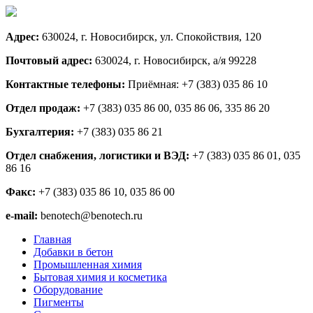
Адрес:
630024, г. Новосибирск, ул. Спокойствия, 120
Почтовый адрес:
630024, г. Новосибирск, а/я 99228
Контактные телефоны:
Приёмная: +7 (383) 035 86 10
Отдел продаж:
+7 (383) 035 86 00, 035 86 06, 335 86 20
Бухгалтерия:
+7 (383) 035 86 21
Отдел снабжения, логистики и ВЭД:
+7 (383) 035 86 01, 035
86 16
Факс:
+7 (383) 035 86 10, 035 86 00
e-mail:
benotech@benotech.ru
Главная
Добавки в бетон
Промышленная химия
Бытовая химия и косметика
Оборудование
Пигменты