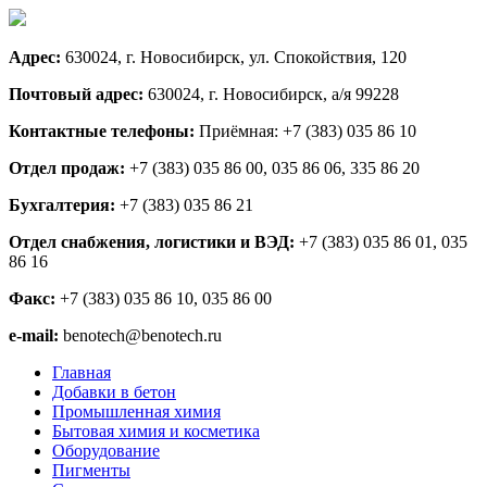
Адрес:
630024, г. Новосибирск, ул. Спокойствия, 120
Почтовый адрес:
630024, г. Новосибирск, а/я 99228
Контактные телефоны:
Приёмная: +7 (383) 035 86 10
Отдел продаж:
+7 (383) 035 86 00, 035 86 06, 335 86 20
Бухгалтерия:
+7 (383) 035 86 21
Отдел снабжения, логистики и ВЭД:
+7 (383) 035 86 01, 035
86 16
Факс:
+7 (383) 035 86 10, 035 86 00
e-mail:
benotech@benotech.ru
Главная
Добавки в бетон
Промышленная химия
Бытовая химия и косметика
Оборудование
Пигменты