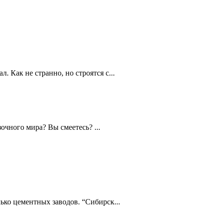
 Как не странно, но строятся с...
очного мира? Вы смеетесь? ...
ько цементных заводов. “Сибирск...