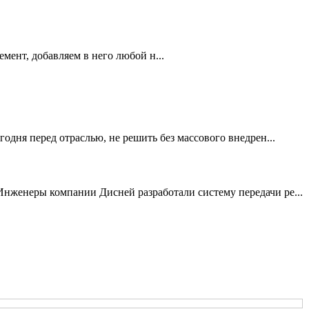
мент, добавляем в него любой н...
дня перед отраслью, не решить без массового внедрен...
нженеры компании Дисней разработали систему передачи ре...