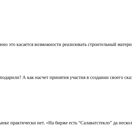
о это касается возможности реализовать строительный материал.
 подарили? А как насчет принятия участия в создании своего сказ
ке практически нет. «На бирже есть “Салаватстекло” да нескол