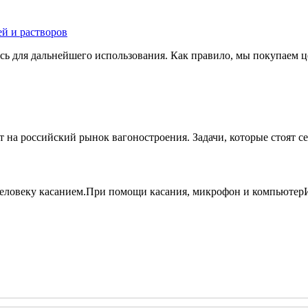
сь для дальнейшего использования. Как правило, мы покупаем це
 российский рынок вагоностроения. Задачи, которые стоят сего
еловеку касанием.При помощи касания, микрофон и компьютерИ