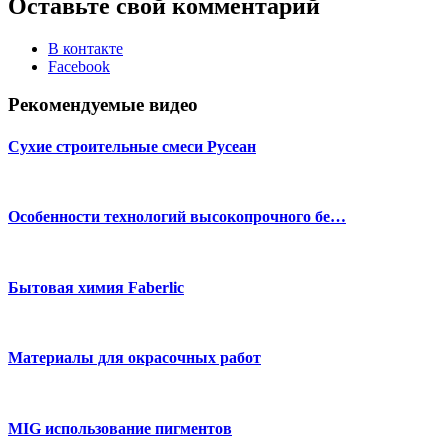
Оставьте свой комментарий
В контакте
Facebook
Рекомендуемые видео
Сухие строительные смеси Русеан
Особенности технологий высокопрочного бе…
Бытовая химия Faberlic
Материалы для окрасочных работ
MIG использование пигментов