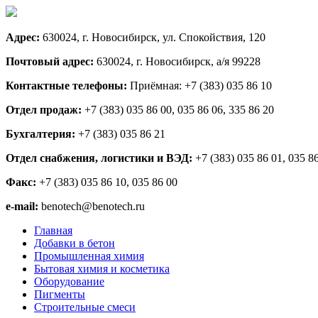
Адрес:
630024, г. Новосибирск, ул. Спокойствия, 120
Почтовый адрес:
630024, г. Новосибирск, а/я 99228
Контактные телефоны:
Приёмная: +7 (383) 035 86 10
Отдел продаж:
+7 (383) 035 86 00, 035 86 06, 335 86 20
Бухгалтерия:
+7 (383) 035 86 21
Отдел снабжения, логистики и ВЭД:
+7 (383) 035 86 01, 035 8
Факс:
+7 (383) 035 86 10, 035 86 00
e-mail:
benotech@benotech.ru
Главная
Добавки в бетон
Промышленная химия
Бытовая химия и косметика
Оборудование
Пигменты
Строительные смеси