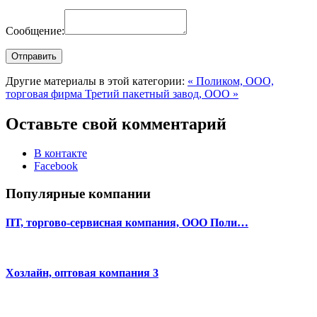
Сообщение:
Другие материалы в этой категории:
« Поликом, ООО,
торговая фирма
Третий пакетный завод, ООО »
Оставьте свой комментарий
В контакте
Facebook
Популярные компании
ПТ, торгово-сервисная компания, ООО Поли…
Хозлайн, оптовая компания 3