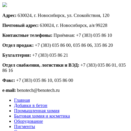
Адрес:
630024, г. Новосибирск, ул. Спокойствия, 120
Почтовый адрес:
630024, г. Новосибирск, а/я 99228
Контактные телефоны:
Приёмная: +7 (383) 035 86 10
Отдел продаж:
+7 (383) 035 86 00, 035 86 06, 335 86 20
Бухгалтерия:
+7 (383) 035 86 21
Отдел снабжения, логистики и ВЭД:
+7 (383) 035 86 01, 035
86 16
Факс:
+7 (383) 035 86 10, 035 86 00
e-mail:
benotech@benotech.ru
Главная
Добавки в бетон
Промышленная химия
Бытовая химия и косметика
Оборудование
Пигменты