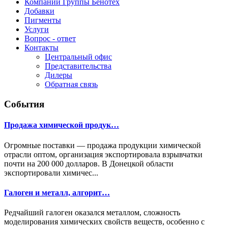
Компании Группы Бенотех
Добавки
Пигменты
Услуги
Вопрос - ответ
Контакты
Центральный офис
Представительства
Дилеры
Обратная связь
События
Продажа химической продук…
Огромные поставки — продажа продукции химической
отрасли оптом, организация экспортировала взрывчатки
почти на 200 000 долларов. В Донецкой области
экспортировали химичес...
Галоген и металл, алгорит…
Редчайший галоген оказался металлом, сложность
моделирования химических свойств веществ, особенно с