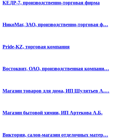
КЕДР-7, производственно-торговая фирма
НикоМаг, ЗАО, производственно-торговая ф…
Pride-KZ, торговая компания
Востоквит, ОАО, производственная компани…
Магазин товаров для дома, ИП Шулятьев А.…
Магазин бытовой химии, ИП Артекова А.Б.
Виктория, салон-магазин отделочных матер…