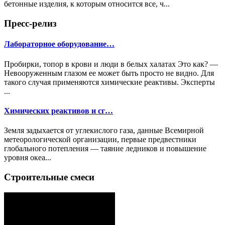
бетонные изделия, к которым относится все, ч...
Пресс-релиз
Лабораторное оборудование…
Пробирки, топор в крови и люди в белых халатах Это как? —
Невооруженным глазом ее может быть просто не видно. Для
такого случая применяются химические реактивы. Эксперты
...
Химических реактивов и сг…
Земля задыхается от углекислого газа, данные Всемирной
метеорологической организации, первые предвестники
глобального потепления — таяние ледников и повышение
уровня океа...
Строительные смеси