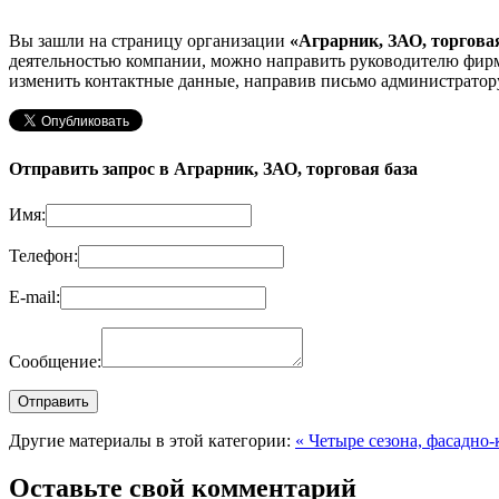
Вы зашли на страницу организации
«Аграрник, ЗАО, торговая
деятельностью компании, можно направить руководителю фирм
изменить контактные данные, направив письмо администратору
Отправить запрос в Аграрник, ЗАО, торговая база
Имя:
Телефон:
E-mail:
Сообщение:
Другие материалы в этой категории:
« Четыре сезона, фасадн
Оставьте свой комментарий