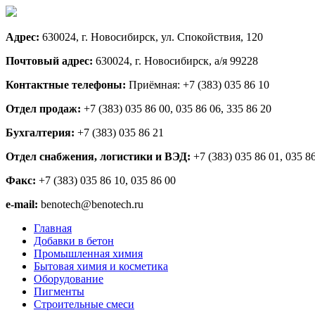
Адрес:
630024, г. Новосибирск, ул. Спокойствия, 120
Почтовый адрес:
630024, г. Новосибирск, а/я 99228
Контактные телефоны:
Приёмная: +7 (383) 035 86 10
Отдел продаж:
+7 (383) 035 86 00, 035 86 06, 335 86 20
Бухгалтерия:
+7 (383) 035 86 21
Отдел снабжения, логистики и ВЭД:
+7 (383) 035 86 01, 035 8
Факс:
+7 (383) 035 86 10, 035 86 00
e-mail:
benotech@benotech.ru
Главная
Добавки в бетон
Промышленная химия
Бытовая химия и косметика
Оборудование
Пигменты
Строительные смеси