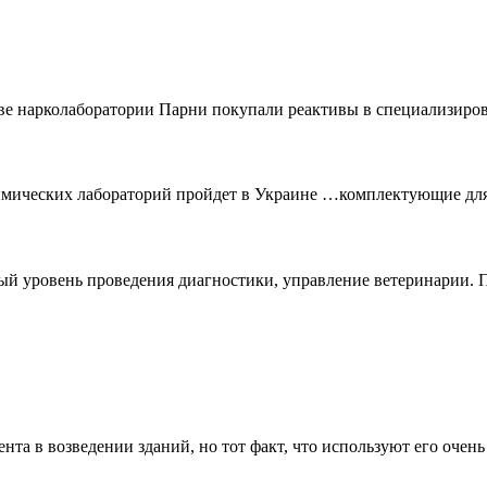
нарколаборатории Парни покупали реактивы в специализированн
мических лабораторий пройдет в Украине …комплектующие для п
ый уровень проведения диагностики, управление ветеринарии. 
та в возведении зданий, но тот факт, что используют его очень