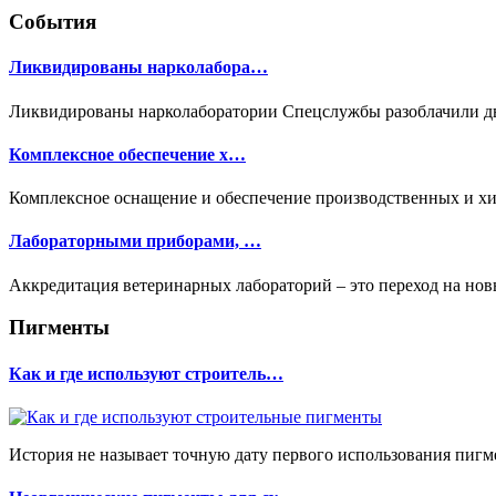
События
Ликвидированы нарколабора…
Ликвидированы нарколаборатории Спецслужбы разоблачили две 
Комплексное обеспечение х…
Комплексное оснащение и обеспечение производственных и хи
Лабораторными приборами, …
Аккредитация ветеринарных лабораторий – это переход на нов
Пигменты
Как и где используют строитель…
История не называет точную дату первого использования пигмен