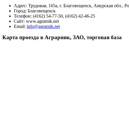
Адрес:
Трудовая, 165а, г. Благовещенск, Амурская обл., Р
Город:
Благовещенск
Телефон:
(4162) 54-77-50, (4162) 42-46-25
Сайт:
www.agrarnik.net
Email:
info@agrarnik.net
Карта проезда в Аграрник, ЗАО, торговая база