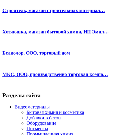
Строитель, магазин строительных материал…
Хозяюшка, магазин бытовой химии, ИП Эмил…
Белколор, ООО, торговый дом
МКС, ООО, производственно-торговая компа…
Разделы сайта
Видеоматериалы
Бытовая химия и косметика
Добавки в бетон
Оборудование
Пигменты
Промышленная химия