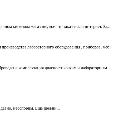
ом киевском магазине, кое-что заказывали интернет. За...
роизводства лабораторного оборудования , приборов, меб...
Проведена комплектация диагностическим и лабораторным...
 давно, неоспорим. Еще древни...