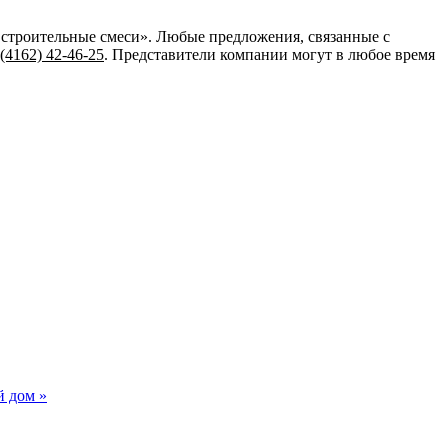
е строительные смеси». Любые предложения, связанные с
 (4162) 42-46-25
. Представители компании могут в любое время
й дом »