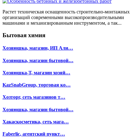
Растет техническая оснащенность строительно-монтажных
организаций современными высокопроизводительными
машинами и механизированным инструментом, а так...
Бытовая химия
Хозяюшка, магазин, ИП Али…
Хозяюшка, магазин бытовой…
Хозяюшка-Т, магазин хозяй…
KazSnabGroup, торговая ко…
Хозторг, сеть магазинов т…
Хозяюшка, магазин бытовой…
Хакаскосметика, сеть мага…
Faberlic, агентский пункт…