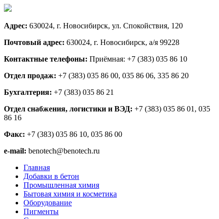
Адрес:
630024, г. Новосибирск, ул. Спокойствия, 120
Почтовый адрес:
630024, г. Новосибирск, а/я 99228
Контактные телефоны:
Приёмная: +7 (383) 035 86 10
Отдел продаж:
+7 (383) 035 86 00, 035 86 06, 335 86 20
Бухгалтерия:
+7 (383) 035 86 21
Отдел снабжения, логистики и ВЭД:
+7 (383) 035 86 01, 035
86 16
Факс:
+7 (383) 035 86 10, 035 86 00
e-mail:
benotech@benotech.ru
Главная
Добавки в бетон
Промышленная химия
Бытовая химия и косметика
Оборудование
Пигменты