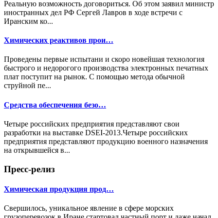
Реальную возможность договориться. Об этом заявил министр
иностранных дел РФ Сергей Лавров в ходе встречи с
Иранским ко...
Химических реактивов прои…
Проведены первые испытани и скоро новейшая технология
быстрого и недорогого производства электронных печатных
плат поступит на рынок. С помощью метода обычной
струйной пе...
Средства обеспечения безо…
Четыре российских предприятия представляют свои
разработки на выставке DSEI-2013.Четыре российских
предприятия представляют продукцию военного назначения
на открывшейся в...
Пресс-релиз
Химическая продукция прод…
Свершилось, уникальное явление в сфере морских
грузоперевозок в Иране стартовал частный порт и даже начал