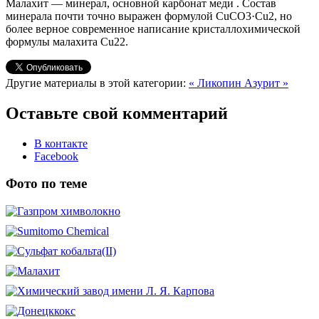
Малахит — минерал, основной карбонат меди . Состав
минерала почти точно выражен формулой CuCO3·Cu2, но
более верное современное написание кристаллохимической
формулы малахита Cu22.
Другие материалы в этой категории:
« Ликопин
Азурит »
Оставьте свой комментарий
В контакте
Facebook
Фото по теме